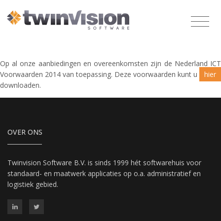
Op al onze aanbiedingen en overeenkomsten zijn de Nederland ICT
Voorwaarden 2014 van toepassing. Deze voorwaarden kunt u
hier
downloaden.
OVER ONS
Twinvision Software B.V. is sinds 1999 hét softwarehuis voor
standaard- en maatwerk applicaties op o.a. administratief en
logistiek gebied.