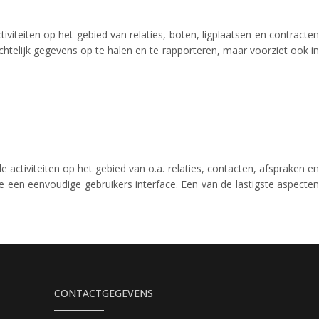
iviteiten op het gebied van relaties, boten, ligplaatsen en contracten
chtelijk gegevens op te halen en te rapporteren, maar voorziet ook in
 activiteiten op het gebied van o.a. relaties, contacten, afspraken en
 een eenvoudige gebruikers interface. Een van de lastigste aspecten
CONTACTGEGEVENS