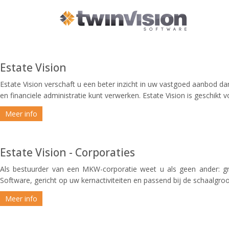
Estate Vision
Estate Vision verschaft u een beter inzicht in uw vastgoed aanbod dan 
en financiele administratie kunt verwerken. Estate Vision is geschi
Meer info
Estate Vision - Corporaties
Als bestuurder van een MKW-corporatie weet u als geen ander: groo
Software, gericht op uw kernactiviteiten en passend bij de schaalgrootte
Meer info