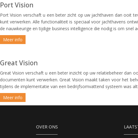
Port Vision
Port Vision verschaft u een beter zicht op uw jachthaven dan ooit tev
kunt verwerken. Alle functionaliteit is speciaal voor jachthavens on
de nauwkeurige en tijdige business intelligence die nodig is om snel
Meer info
Great Vision
Great Vision verschaft u een beter inzicht op uw relatiebeheer dan ooi
documenten kunt verwerken. Great Vision maakt taken voor het behere
tijdens de implementatie van een bedrijfsomvattend systeem was alti
Meer info
OVER ONS
LAATS