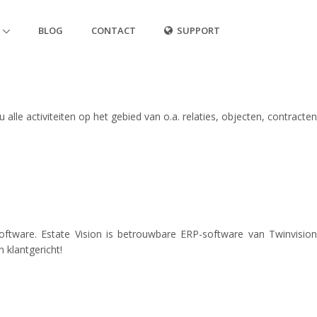
BLOG
CONTACT
SUPPORT
lle activiteiten op het gebied van o.a. relaties, objecten, contracten
oftware. Estate Vision is betrouwbare ERP-software van Twinvision
n klantgericht!