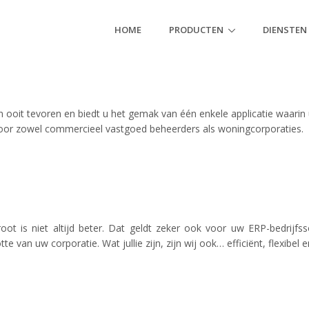
HOME
PRODUCTEN
DIENSTEN
ooit tevoren en biedt u het gemak van één enkele applicatie waarin u a
kt voor zowel commercieel vastgoed beheerders als woningcorporaties.
t is niet altijd beter. Dat geldt zeker ook voor uw ERP-bedrijfss
 van uw corporatie. Wat jullie zijn, zijn wij ook… efficiënt, flexibel e