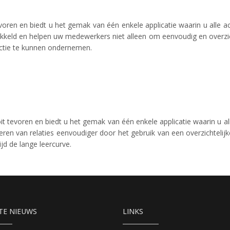
oren en biedt u het gemak van één enkele applicatie waarin u alle act
twikkeld en helpen uw medewerkers niet alleen om eenvoudig en overzi
 actie te kunnen ondernemen.
t tevoren en biedt u het gemak van één enkele applicatie waarin u alle
n van relaties eenvoudiger door het gebruik van een overzichtelijke
jd de lange leercurve.
TE NIEUWS
LINKS